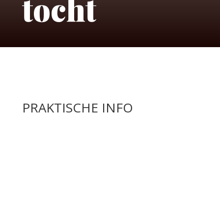
tocht
PRAKTISCHE INFO
Vertrekplaats:
Betaling: